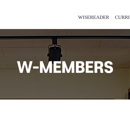
WISEREADER
CURR
W-MEMBERS