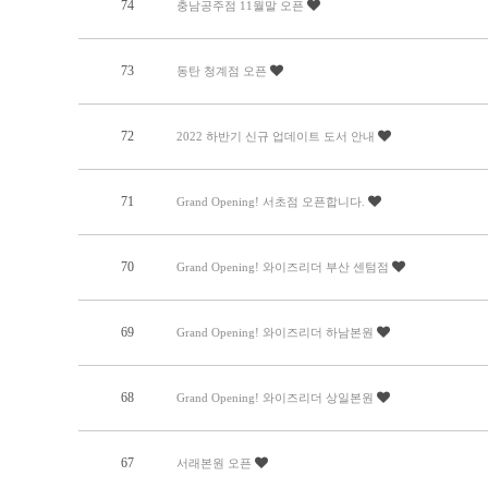
74
충남공주점 11월말 오픈
73
동탄 청계점 오픈
72
2022 하반기 신규 업데이트 도서 안내
71
Grand Opening! 서초점 오픈합니다.
70
Grand Opening! 와이즈리더 부산 센텀점
69
Grand Opening! 와이즈리더 하남본원
68
Grand Opening! 와이즈리더 상일본원
67
서래본원 오픈