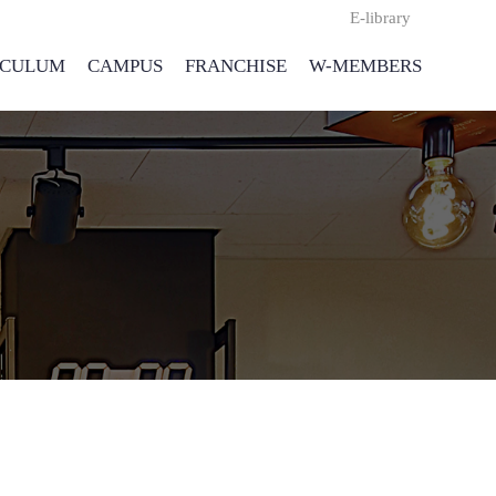
E-library
ICULUM
CAMPUS
FRANCHISE
W-MEMBERS