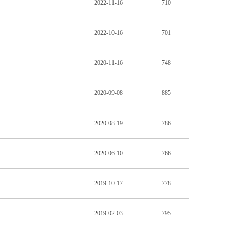
2022-11-16
710
2022-10-16
701
2020-11-16
748
2020-09-08
885
2020-08-19
786
2020-06-10
766
2019-10-17
778
2019-02-03
795